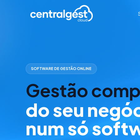
SOFTWARE DE GESTÃO ONLINE
Gestão comp
do seu negó
num só soft