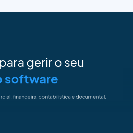
para gerir o seu
o software
ial, financeira, contabilística e documental.