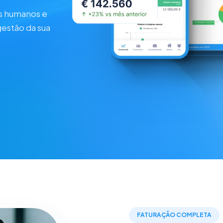
os humanos e
gestão da sua
FATURAÇÃO COMPLETA