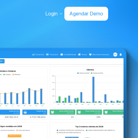
Login
Agendar Demo