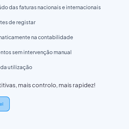
do das faturas nacionais e internacionais
tes de registar
maticamente na contabilidade
ntos sem intervenção manual
da utilização
itivas, mais controlo, mais rapidez!
el