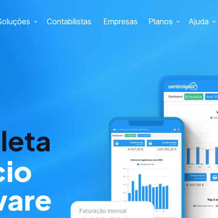
Soluções
Contabilistas
Empresas
Planos
Ajuda
leta
cio
ware