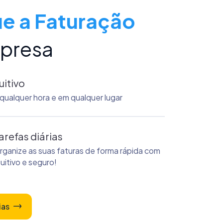
ue a Faturação
mpresa
uitivo
 qualquer hora e em qualquer lugar
arefas diárias
organize as suas faturas de forma rápida com
uitivo e seguro!
ias