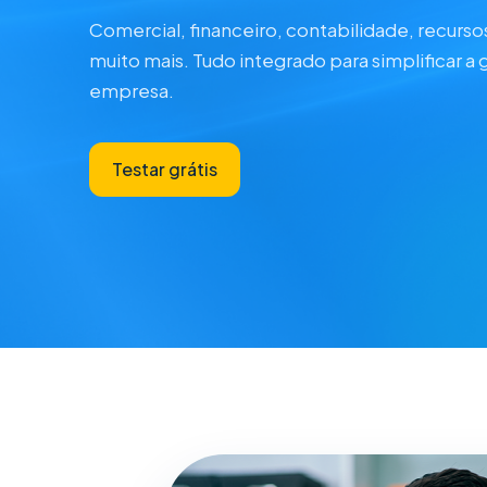
Comercial, financeiro, contabilidade, recurs
muito mais. Tudo integrado para simplificar a 
empresa.
Testar grátis