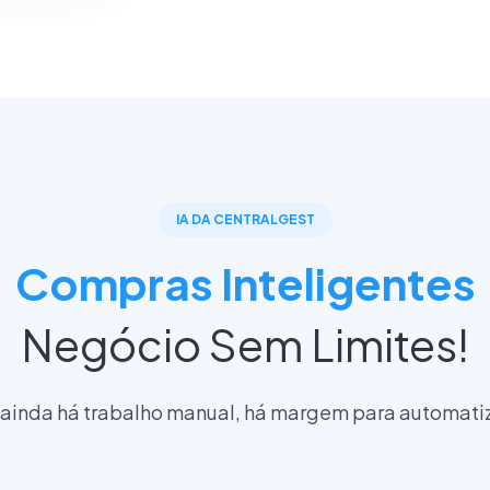
IA DA CENTRALGEST
Compras Inteligentes
Negócio Sem Limites!
 ainda há trabalho manual, há margem para automatiz