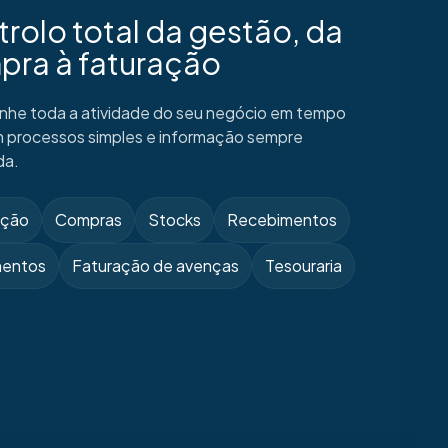
rolo total da gestão, da
pra à faturação
he toda a atividade do seu negócio em tempo
om processos simples e informação sempre
da.
ação
Compras
Stocks
Recebimentos
entos
Faturação de avenças
Tesouraria