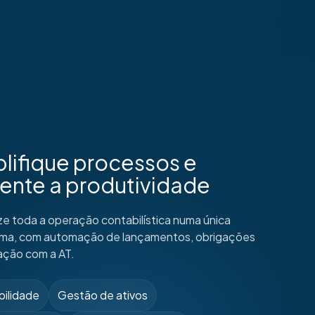
lifique processos e
ente a produtividade
ze toda a operação contabilística numa única
rma, com automação de lançamentos, obrigações
ação com a AT.
ilidade
Gestão de ativos